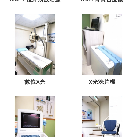
數位X光
X光洗片機