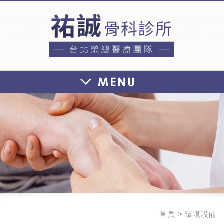
祐誠骨科診
首頁
環境設備