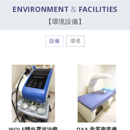
ENVIRONMENT
&
FACILITIES
【環境設備】
設備
環境
WOLF體外震波治療
DXA 骨質密度儀